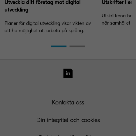
Utveckla ditt företag mot digital
Utskrifter i en
utveckling
Utskrifterna har
när samhället bli
Planer för digital utveckling visar vikten av
att ha möjlighet att arbeta på språng.
Kontakta oss
Din integritet och cookies