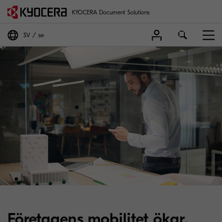
KYOCERA Document Solutions
SV
se
Företagens mobilitet ökar,