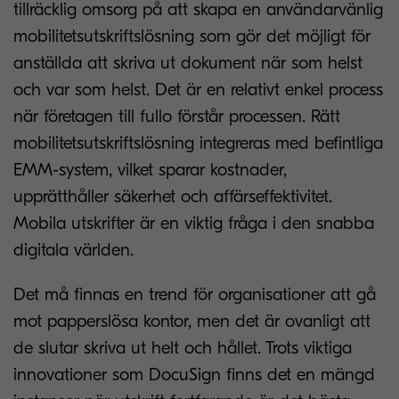
tillräcklig omsorg på att skapa en användarvänlig
mobilitetsutskriftslösning som gör det möjligt för
anställda att skriva ut dokument när som helst
och var som helst. Det är en relativt enkel process
när företagen till fullo förstår processen. Rätt
mobilitetsutskriftslösning integreras med befintliga
EMM-system, vilket sparar kostnader,
upprätthåller säkerhet och affärseffektivitet.
Mobila utskrifter är en viktig fråga i den snabba
digitala världen.
Det må finnas en trend för organisationer att gå
mot papperslösa kontor, men det är ovanligt att
de slutar skriva ut helt och hållet. Trots viktiga
innovationer som DocuSign finns det en mängd