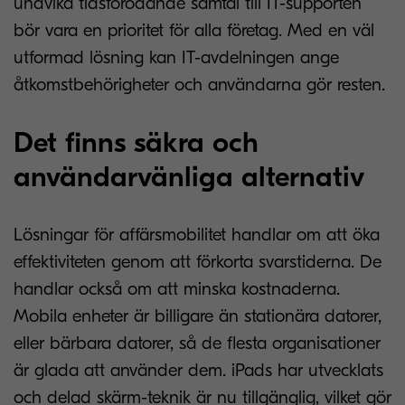
undvika tidsförödande samtal till IT-supporten
bör vara en prioritet för alla företag. Med en väl
utformad lösning kan IT-avdelningen ange
åtkomstbehörigheter och användarna gör resten.
Det finns säkra och
användarvänliga alternativ
Lösningar för affärsmobilitet handlar om att öka
effektiviteten genom att förkorta svarstiderna. De
handlar också om att minska kostnaderna.
Mobila enheter är billigare än stationära datorer,
eller bärbara datorer, så de flesta organisationer
är glada att använder dem. iPads har utvecklats
och delad skärm-teknik är nu tillgänglig, vilket gör