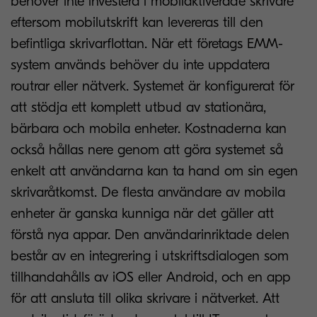
behöver inte investera i mobilaktiverade skrivare
eftersom mobilutskrift kan levereras till den
befintliga skrivarflottan. När ett företags EMM-
system används behöver du inte uppdatera
routrar eller nätverk. Systemet är konfigurerat för
att stödja ett komplett utbud av stationära,
bärbara och mobila enheter. Kostnaderna kan
också hållas nere genom att göra systemet så
enkelt att användarna kan ta hand om sin egen
skrivaråtkomst. De flesta användare av mobila
enheter är ganska kunniga när det gäller att
förstå nya appar. Den användarinriktade delen
består av en integrering i utskriftsdialogen som
tillhandahålls av iOS eller Android, och en app
för att ansluta till olika skrivare i nätverket. Att