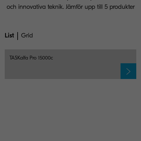
och innovativa teknik. Jämför upp till 5 produkter
List
Grid
TASKalfa Pro 15000c