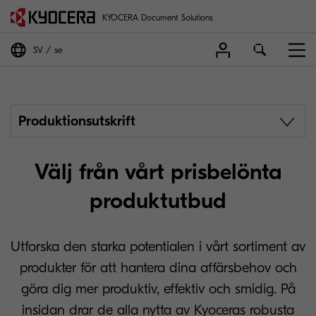
KYOCERA Document Solutions
SV
se
Produktionsutskrift
Välj från vårt prisbelönta
produktutbud
Utforska den starka potentialen i vårt sortiment av
produkter för att hantera dina affärsbehov och
göra dig mer produktiv, effektiv och smidig. På
insidan drar de alla nytta av Kyoceras robusta