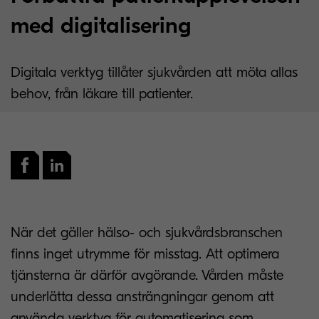
med digitalisering
Digitala verktyg tillåter sjukvården att möta allas
behov, från läkare till patienter.
När det gäller hälso- och sjukvårdsbranschen
finns inget utrymme för misstag. Att optimera
tjänsterna är därför avgörande. Vården måste
underlätta dessa ansträngningar genom att
använda verktyg för automatisering som