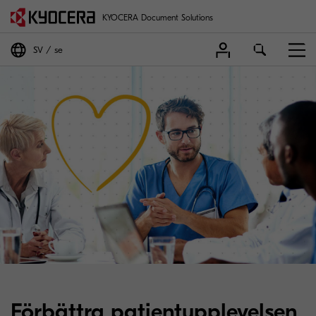
KYOCERA Document Solutions
SV
se
Förbättra patientupplevelsen