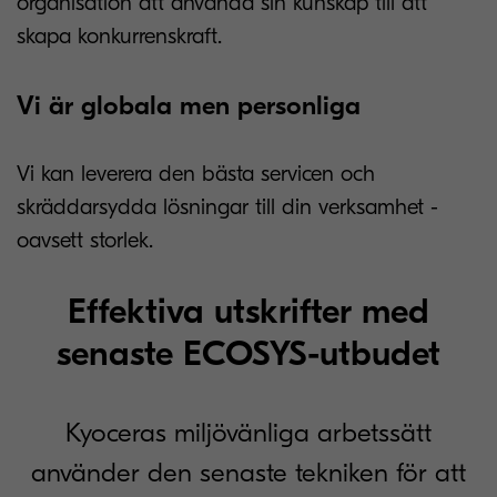
organisation att använda sin kunskap till att
skapa konkurrenskraft.
Vi är globala men personliga
Vi kan leverera den bästa servicen och
skräddarsydda lösningar till din verksamhet -
oavsett storlek.
Effektiva utskrifter med
senaste ECOSYS-utbudet
Kyoceras miljövänliga arbetssätt
använder den senaste tekniken för att