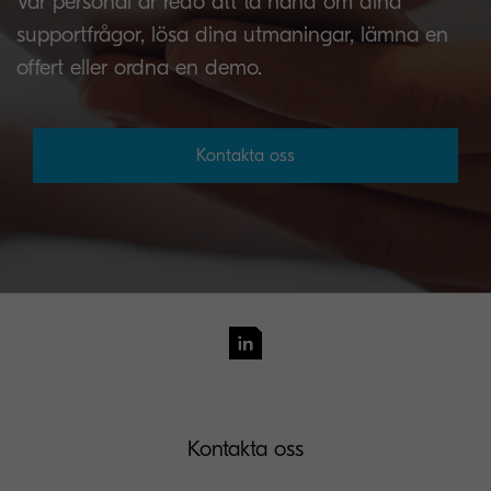
Vår personal är redo att ta hand om dina
supportfrågor, lösa dina utmaningar, lämna en
offert eller ordna en demo.
Kontakta oss
Kontakta oss