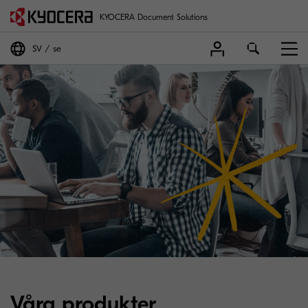
KYOCERA Document Solutions
SV
se
Våra produkter