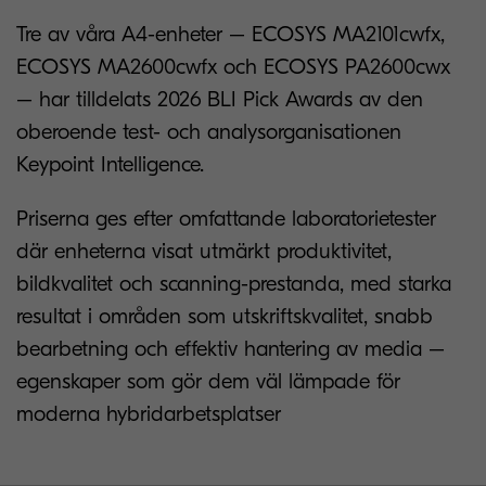
Tre av våra A4-enheter – ECOSYS MA2101cwfx,
ECOSYS MA2600cwfx och ECOSYS PA2600cwx
– har tilldelats 2026 BLI Pick Awards av den
oberoende test- och analysorganisationen
Keypoint Intelligence.
Priserna ges efter omfattande laboratorietester
där enheterna visat utmärkt produktivitet,
bildkvalitet och scanning-prestanda, med starka
resultat i områden som utskriftskvalitet, snabb
bearbetning och effektiv hantering av media –
egenskaper som gör dem väl lämpade för
moderna hybridarbetsplatser