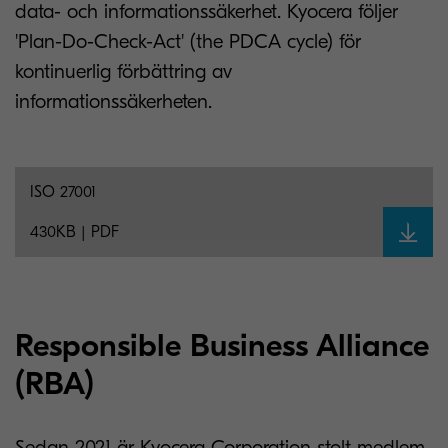
data- och informationssäkerhet. Kyocera följer
'Plan-Do-Check-Act' (the PDCA cycle) för
kontinuerlig förbättring av
informationssäkerheten.
ISO 27001
430KB | PDF
Responsible Business Alliance
(RBA)
Sedan 2021 är Kyocera Corporation stolt medlem