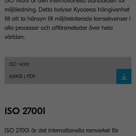
ISO 14001 är den internationella standarden för
miljöledning. Detta belyser Kyoceras hängivenhet
till att ta hänsyn till miljörelaterade konsekvenser i
alla processer och affärsmetoder över hela
världen.
ISO 14001
639KB | PDF
ISO 27001
ISO 27001 är det internationella ramverket för