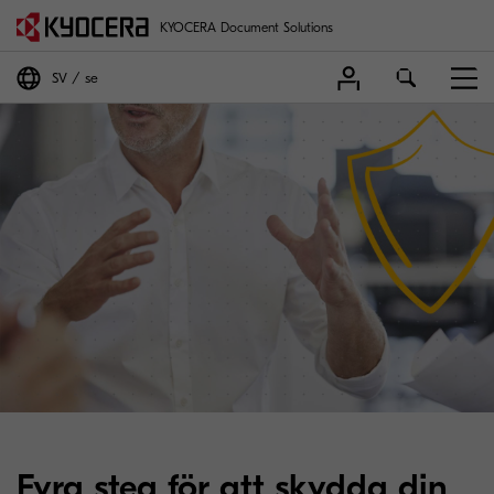
KYOCERA Document Solutions
SV
se
Fyra steg för att skydda din