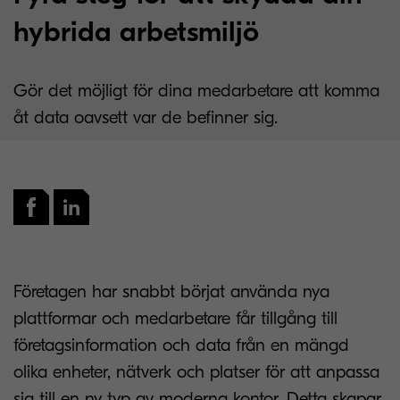
hybrida arbetsmiljö
Gör det möjligt för dina medarbetare att komma
åt data oavsett var de befinner sig.
Företagen har snabbt börjat använda nya
plattformar och medarbetare får tillgång till
företagsinformation och data från en mängd
olika enheter, nätverk och platser för att anpassa
sig till en ny typ av moderna kontor. Detta skapar