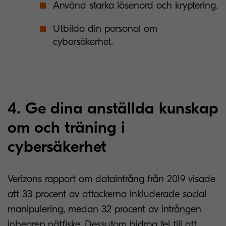
Använd starka lösenord och kryptering.
Utbilda din personal om
cybersäkerhet.
4. Ge dina anställda kunskap
om och träning i
cybersäkerhet
Verizons rapport om dataintrång från 2019 visade
att 33 procent av attackerna inkluderade social
manipulering, medan 32 procent av intrången
inbegrep nätfiske. Dessutom bidrog fel till att