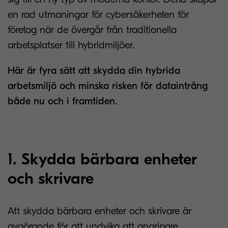
en rad utmaningar för cybersäkerheten för
företag när de övergår från traditionella
arbetsplatser till hybridmiljöer.
Här är fyra sätt att skydda din hybrida
arbetsmiljö och minska risken för dataintrång
både nu och i framtiden.
1. Skydda bärbara enheter
och skrivare
Att skydda bärbara enheter och skrivare är
avgörande för att undvika att angripare