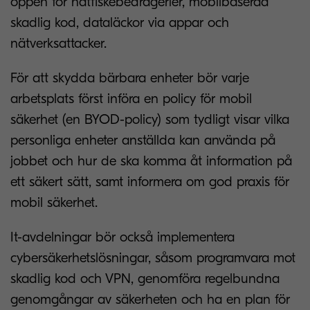
öppen för nätfiskebedrägerier, mobilbaserad
skadlig kod, dataläckor via appar och
nätverksattacker.
För att skydda bärbara enheter bör varje
arbetsplats först införa en policy för mobil
säkerhet (en BYOD-policy) som tydligt visar vilka
personliga enheter anställda kan använda på
jobbet och hur de ska komma åt information på
ett säkert sätt, samt informera om god praxis för
mobil säkerhet.
It-avdelningar bör också implementera
cybersäkerhetslösningar, såsom programvara mot
skadlig kod och VPN, genomföra regelbundna
genomgångar av säkerheten och ha en plan för