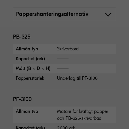
Pappershanteringsalternativ
PB-325
Allmän typ
Skrivarbord
Kapacitet (ark)
Mått (B × D × H)
Pappersstorlek
Underlag till PF-3100
PF-3100
Allmän typ
Matare för kraftigt papper
och PB-325-skrivarbas
Kapacitet (ark)
2.000 ark