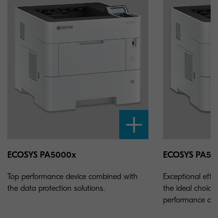
ECOSYS PA5000x
ECOSYS PA55
Top performance device combined with
Exceptional effic
the data protection solutions.
the ideal choice 
performance of 