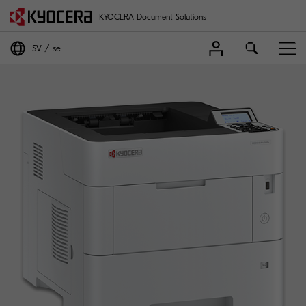
KYOCERA Document Solutions
SV
se