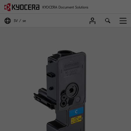
KYOCERA Document Solutions
SV
se