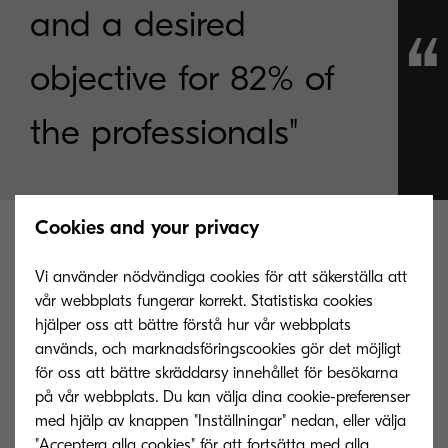
and a desired
objective for 82% of
the professionals"
Cookies and your privacy
Vi använder nödvändiga cookies för att säkerställa att
vår webbplats fungerar korrekt. Statistiska cookies
hjälper oss att bättre förstå hur vår webbplats
används, och marknadsföringscookies gör det möjligt
för oss att bättre skräddarsy innehållet för besökarna
på vår webbplats. Du kan välja dina cookie-preferenser
med hjälp av knappen "Inställningar" nedan, eller välja
"Acceptera alla cookies" för att fortsätta med alla