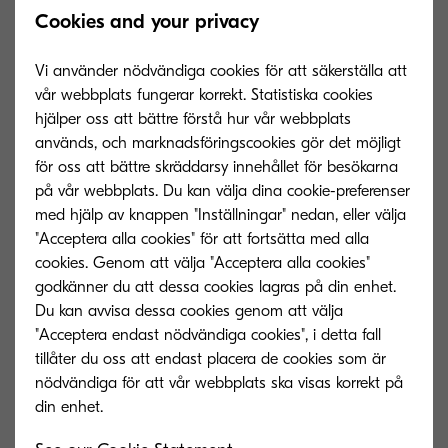
Cookies and your privacy
Vi använder nödvändiga cookies för att säkerställa att
vår webbplats fungerar korrekt. Statistiska cookies
hjälper oss att bättre förstå hur vår webbplats
används, och marknadsföringscookies gör det möjligt
för oss att bättre skräddarsy innehållet för besökarna
på vår webbplats. Du kan välja dina cookie-preferenser
med hjälp av knappen "Inställningar" nedan, eller välja
"Acceptera alla cookies" för att fortsätta med alla
cookies. Genom att välja "Acceptera alla cookies"
godkänner du att dessa cookies lagras på din enhet.
TK-895M
TK-895Y
Du kan avvisa dessa cookies genom att välja
"Acceptera endast nödvändiga cookies", i detta fall
Magenta toner yield 6,000 pages in
Yellow toner yie
tillåter du oss att endast placera de cookies som är
accordance with ISO/IEC 19798.
accordance with
nödvändiga för att vår webbplats ska visas korrekt på