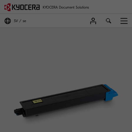
KYOCERA Document Solutions
SV
se