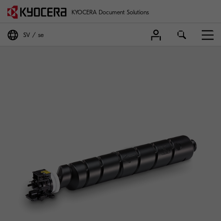
KYOCERA Document Solutions
SV
se