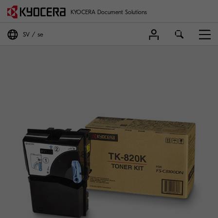
KYOCERA Document Solutions
SV
se