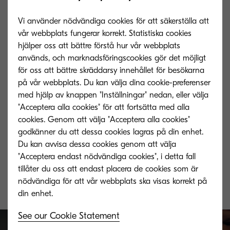
Vi använder nödvändiga cookies för att säkerställa att
vår webbplats fungerar korrekt. Statistiska cookies
hjälper oss att bättre förstå hur vår webbplats
används, och marknadsföringscookies gör det möjligt
för oss att bättre skräddarsy innehållet för besökarna
på vår webbplats. Du kan välja dina cookie-preferenser
med hjälp av knappen "Inställningar" nedan, eller välja
"Acceptera alla cookies" för att fortsätta med alla
cookies. Genom att välja "Acceptera alla cookies"
TK-820M
TK-820Y
godkänner du att dessa cookies lagras på din enhet.
Du kan avvisa dessa cookies genom att välja
Microfine toner magenta yield 7,000
Microfine toner 
"Acceptera endast nödvändiga cookies", i detta fall
pages.
tillåter du oss att endast placera de cookies som är
nödvändiga för att vår webbplats ska visas korrekt på
See our Cookie Statement