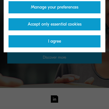
Manage your preferences
Toner take-back service
Accept only essential cookies
KYOCERA's toner recycling programme allows
organisations to return toners in a variety of ways.
I agree
Discover more