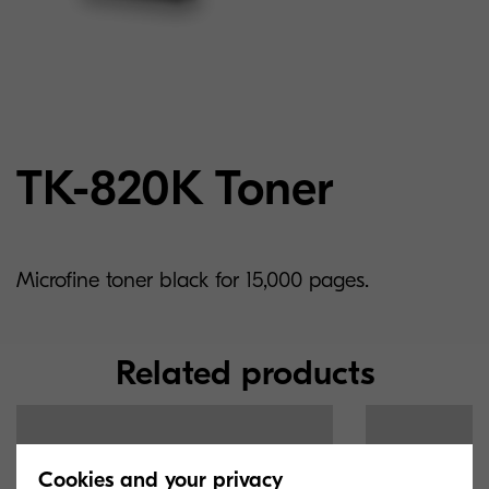
TK-820K Toner
Microfine toner black for 15,000 pages.
Related products
Cookies and your privacy