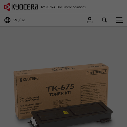
KYOCERA Document Solutions
SV
se