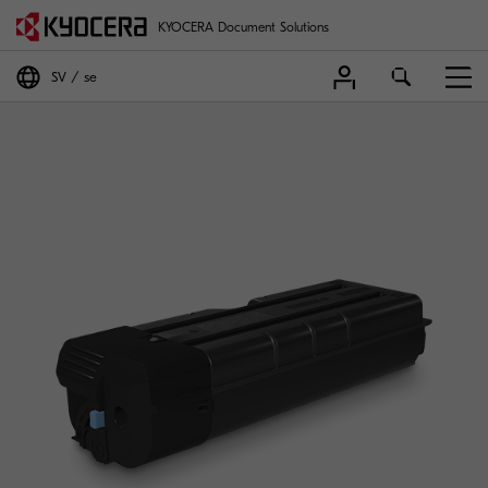
KYOCERA Document Solutions
SV
se