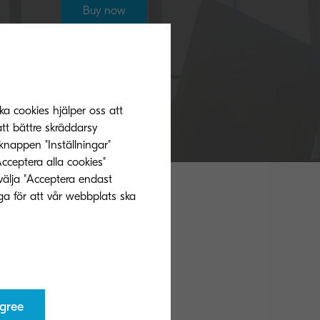
Buy now
ka cookies hjälper oss att
tt bättre skräddarsy
knappen "Inställningar"
Acceptera alla cookies"
välja "Acceptera endast
ga för att vår webbplats ska
agree