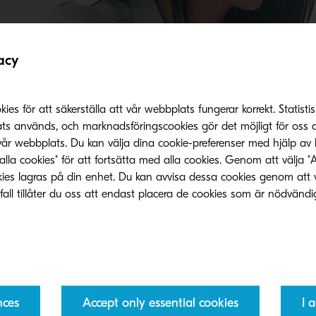
ng process and take efficiency to the next level.
acy
s för att säkerställa att vår webbplats fungerar korrekt. Statistis
ats används, och marknadsföringscookies gör det möjligt för oss a
vår webbplats. Du kan välja dina cookie-preferenser med hjälp av 
alla cookies" för att fortsätta med alla cookies. Genom att välja "
Related products
ies lagras på din enhet. Du kan avvisa dessa cookies genom att 
fall tillåter du oss att endast placera de cookies som är nödvändi
nces
Accept only essential cookies
I 