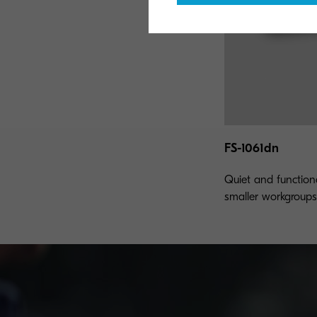
FS-1061dn
Quiet and function
smaller workgroups