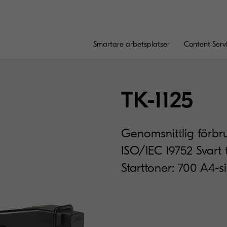
Smartare arbetsplatser
Content Serv
TK-1125
Genomsnittlig förbr
ISO/IEC 19752 Svart t
Starttoner: 700 A4-s