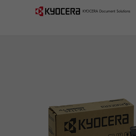
KYOCERA Document Solutions