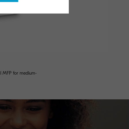
al MFP for medium-