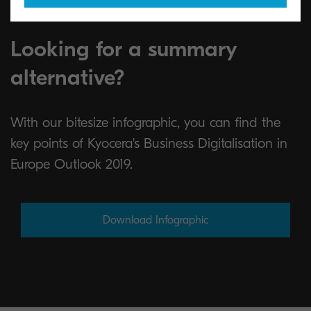
Looking for a summary
alternative?
With our bitesize infographic, you can find the
key points of Kyocera's Business Digitalisation in
Europe Outlook 2019.
Download Infographic